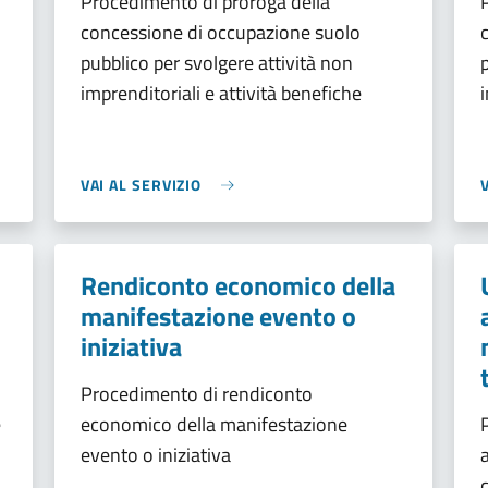
Procedimento di proroga della
concessione di occupazione suolo
pubblico per svolgere attività non
imprenditoriali e attività benefiche
VAI AL SERVIZIO
Rendiconto economico della
manifestazione evento o
iniziativa
Procedimento di rendiconto
e
economico della manifestazione
evento o iniziativa