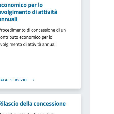
economico per lo
svolgimento di attività
annuali
Procedimento di concessione di un
contributo economico per lo
svolgimento di attività annuali
VAI AL SERVIZIO
Rilascio della concessione