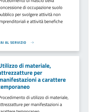
Procedimento di rilascio della
concessione di occupazione suolo
pubblico per svolgere attività non
imprenditoriali e attività benefiche
VAI AL SERVIZIO
Utilizzo di materiale,
attrezzatture per
manifestazioni a carattere
temporaneo
Procedimento di utilizzo di materiale,
attrezzatture per manifestazioni a
carattere temporaneo